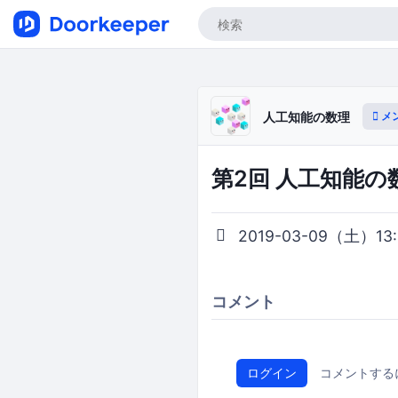
メ
人工知能の数理
第2回 人工知能の数
2019-03-09（土）13:0
コメント
ログイン
コメントする